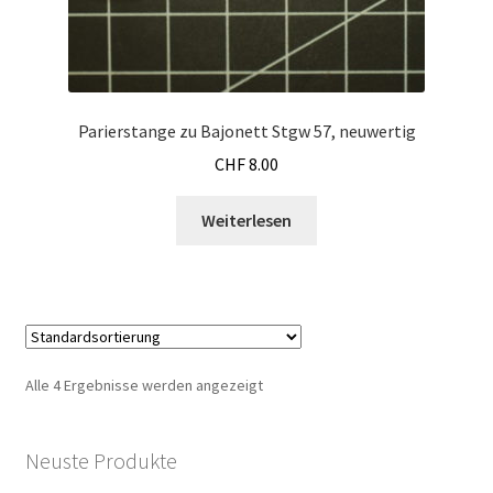
Parierstange zu Bajonett Stgw 57, neuwertig
CHF
8.00
Weiterlesen
Alle 4 Ergebnisse werden angezeigt
Neuste Produkte