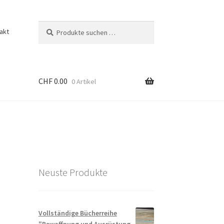
Suchen
Suchen
akt
nach:
CHF
0.00
0 Artikel
Neuste Produkte
Vollständige Bücherreihe