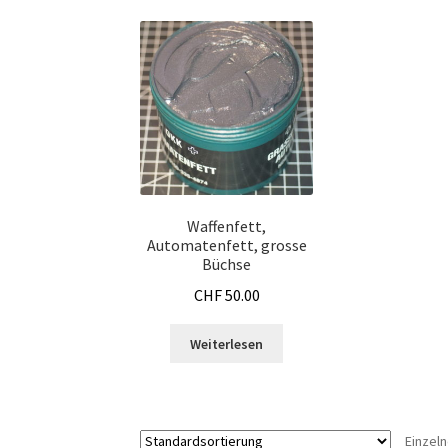
Waffenfett,
Automatenfett, grosse
Büchse
CHF
50.00
Weiterlesen
Einzel