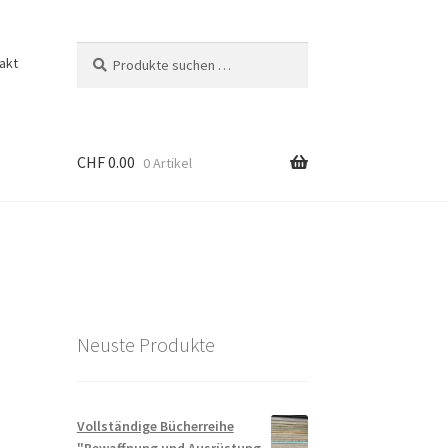
Suchen
Suchen
akt
nach:
CHF
0.00
0 Artikel
Neuste Produkte
Vollständige Bücherreihe