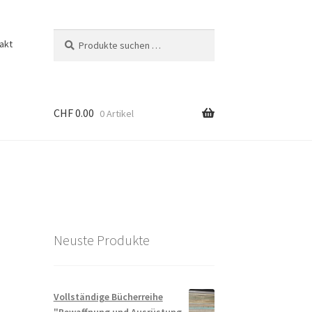
Suchen
Suchen
akt
nach:
CHF
0.00
0 Artikel
Neuste Produkte
Vollständige Bücherreihe