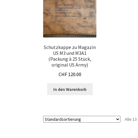
Schutzkappe zu Magazin
US M3 und M3A1
(Packung à 25 Stück,
original US Army)
CHF
120.00
In den Warenkorb
Alle 1