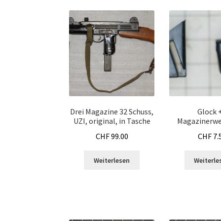
Drei Magazine 32 Schuss,
Glock 
UZI, original, in Tasche
Magazinerwe
CHF
99.00
CHF
7.
Weiterlesen
Weiterle