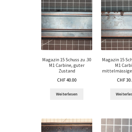
Magazin 15 Schuss zu .30
Magazin 15 Sch
M1 Carbine, guter
M1 Carb
Zustand
mittelmässige
CHF
40.00
CHF
30.
Weiterlesen
Weiterle