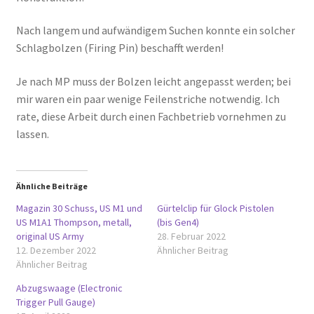
Nach langem und aufwändigem Suchen konnte ein solcher
Schlagbolzen (Firing Pin) beschafft werden!
Je nach MP muss der Bolzen leicht angepasst werden; bei
mir waren ein paar wenige Feilenstriche notwendig. Ich
rate, diese Arbeit durch einen Fachbetrieb vornehmen zu
lassen.
Ähnliche Beiträge
Magazin 30 Schuss, US M1 und
Gürtelclip für Glock Pistolen
US M1A1 Thompson, metall,
(bis Gen4)
original US Army
28. Februar 2022
12. Dezember 2022
Ähnlicher Beitrag
Ähnlicher Beitrag
Abzugswaage (Electronic
Trigger Pull Gauge)